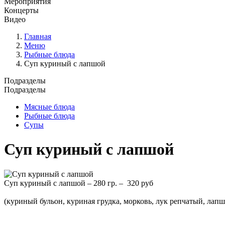
Мероприятия
Концерты
Видео
Главная
Меню
Рыбные блюда
Суп куриный с лапшой
Подразделы
Подразделы
Мясные блюда
Рыбные блюда
Супы
Суп куриный с лапшой
Суп куриный с лапшой – 280 гр. – 320 руб
(куриный бульон, куриная грудка, морковь, лук репчатый, лапш