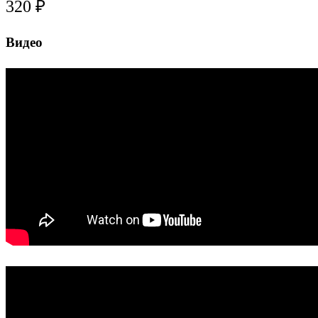
320 ₽
Видео