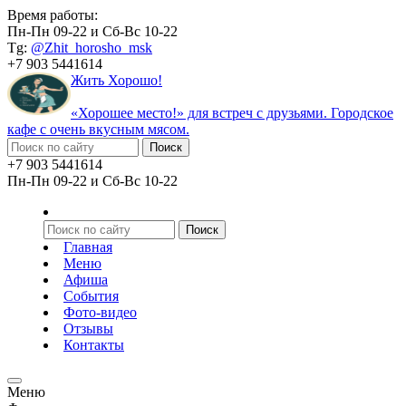
Время работы:
Пн-Пн 09-22 и Сб-Вс 10-22
Tg:
@Zhit_horosho_msk
+7 903 5441614
Жить Хорошо!
«Хорошее место!» для встреч с друзьями. Городское
кафе с очень вкусным мясом.
+7 903 5441614
Пн-Пн 09-22 и Сб-Вс 10-22
Главная
Меню
Афиша
События
Фото-видео
Отзывы
Контакты
Меню