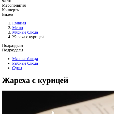
Фото
Мероприятия
Концерты
Видео
Главная
Меню
Мясные блюда
Жареха с курицей
Подразделы
Подразделы
Мясные блюда
Рыбные блюда
Супы
Жареха с курицей